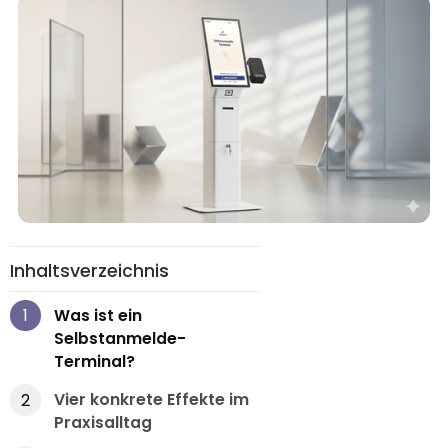
Inhaltsverzeichnis
Was ist ein
1
Selbstanmelde-
Terminal?
Vier konkrete Effekte im
2
Praxisalltag