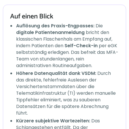
Auf einen Blick
Auflösung des Praxis-Engpasses:
Die
digitale Patientenanmeldung
bricht den
klassischen Flaschenhals am Empfang auf,
indem Patienten den
Self-Check-in
per eGK
selbstständig erledigen. Das befreit das MFA-
Team von stundenlangen, rein
administrativen Routineaufgaben.
Höhere Datenqualität dank VSDM:
Durch
das direkte, fehlerfreie Auslesen der
Versichertenstammdaten über die
Telematikinfrastruktur (TI) werden manuelle
Tippfehler eliminiert, was zu sauberen
Datensätzen für die spätere Abrechnung
führt.
Kürzere subjektive Wartezeiten:
Das
Schlangestehen entfällt. Da der