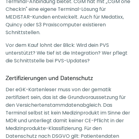
Terminal-Anbindung bietet. CGM hat mit „CGM one
CheckIn" eine eigene Terminal-Lösung für
MEDISTAR-Kunden entwickelt. Auch für Medatixx,
Quincy oder S3 Praxiscomputer existieren
Schnittstellen.
Vor dem Kauf lohnt der Blick: Wird dein PVS
unterstützt? Wie tief ist die Integration? Wer pflegt
die Schnittstelle bei PVS-Updates?
Zertifizierungen und Datenschutz
Der eGK-Kartenleser muss von der gematik
zertifiziert sein, das ist die Grundvoraussetzung für
den Versichertenstammdatenabgleich. Das
Terminal selbst ist kein Medizinprodukt im Sinne der
MDR und unterliegt damit keiner CE-Pflicht in der
Medizinprodukte-Klassifizierung. Für den
Datenschutz nach DSGVO gilt: Patientendaten