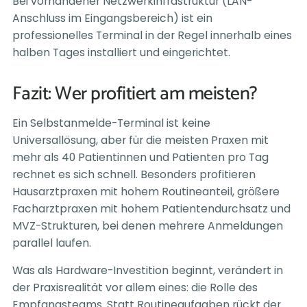
Bei vorhandener Netzwerkinfrastruktur (LAN-
Anschluss im Eingangsbereich) ist ein
professionelles Terminal in der Regel innerhalb eines
halben Tages installiert und eingerichtet.
Fazit: Wer profitiert am meisten?
Ein Selbstanmelde-Terminal ist keine
Universallösung, aber für die meisten Praxen mit
mehr als 40 Patientinnen und Patienten pro Tag
rechnet es sich schnell. Besonders profitieren
Hausarztpraxen mit hohem Routineanteil, größere
Facharztpraxen mit hohem Patientendurchsatz und
MVZ-Strukturen, bei denen mehrere Anmeldungen
parallel laufen.
Was als Hardware-Investition beginnt, verändert in
der Praxisrealität vor allem eines: die Rolle des
Empfangsteams. Statt Routineaufgaben rückt der