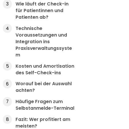
Wie läuft der Check-in
3
für Patientinnen und
Patienten ab?
Technische
4
Voraussetzungen und
Integration ins
Praxisverwaltungssyste
m
Kosten und Amortisation
5
des Self-Check-ins
Worauf bei der Auswahl
6
achten?
Häufige Fragen zum
7
Selbstanmelde-Terminal
Fazit: Wer profitiert am
8
meisten?